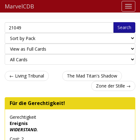
MarvelCDB
Search
← Living Tribunal
The Mad Titan's Shadow
Zone der Stille →
Für die Gerechtigkeit!
Gerechtigkeit
Ereignis
WIDERSTAND.
Cost: 2.