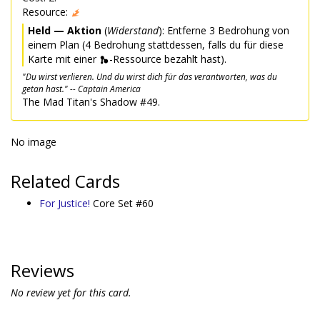
Resource:
Held — Aktion
(
Widerstand
): Entferne 3 Bedrohung von
einem Plan (4 Bedrohung stattdessen, falls du für diese
Karte mit einer
-Ressource bezahlt hast).
"Du wirst verlieren. Und du wirst dich für das verantworten, was du
getan hast." -- Captain America
The Mad Titan's Shadow #49.
No image
Related Cards
For Justice!
Core Set #60
Reviews
No review yet for this card.