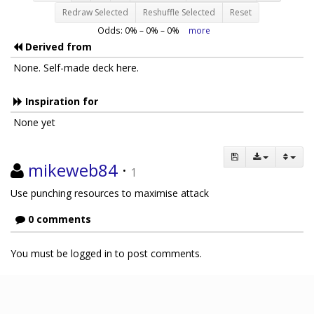
Redraw Selected
Reshuffle Selected
Reset
Odds:
0
% –
0
% –
0
%
more
Derived from
None. Self-made deck here.
Inspiration for
None yet
mikeweb84
·
1
Use punching resources to maximise attack
0 comments
You must be logged in to post comments.