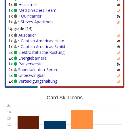
1x
Helicarrier
1x
Medizinisches Team
1x
•
Quincarrier
1x
•
Steves Apartment
Upgrade (14)
1x
Ausdauer
1x
•
Captain Americas Helm
1x
•
Captain Americas Schild
2x
Elektrostatische Rüstung
2x
Energiebarriere
1x
Panzerweste
2x
Supersoldaten-Serum
2x
Unbezwingbar
2x
Verteidigungshaltung
Card Skill Icons
21
18
15
12