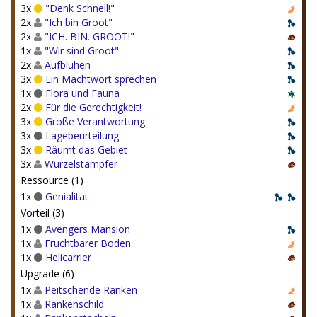
3x
"Denk Schnell!"
2x
"Ich bin Groot"
2x
"ICH. BIN. GROOT!"
1x
"Wir sind Groot"
2x
Aufblühen
3x
Ein Machtwort sprechen
1x
Flora und Fauna
2x
Für die Gerechtigkeit!
3x
Große Verantwortung
3x
Lagebeurteilung
3x
Räumt das Gebiet
3x
Wurzelstampfer
Ressource (1)
1x
Genialität
Vorteil (3)
1x
Avengers Mansion
1x
Fruchtbarer Boden
1x
Helicarrier
Upgrade (6)
1x
Peitschende Ranken
1x
Rankenschild