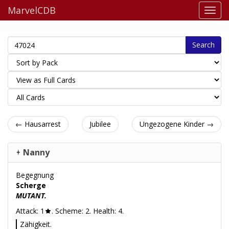
MarvelCDB
Search
← Hausarrest
Jubilee
Ungezogene Kinder →
Nanny
Begegnung
Scherge
MUTANT.
Attack: 1
. Scheme: 2. Health: 4.
Zähigkeit.