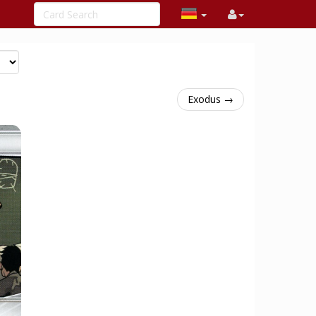
Exodus →