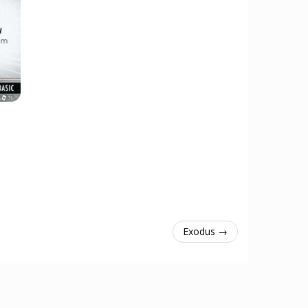
Exodus →