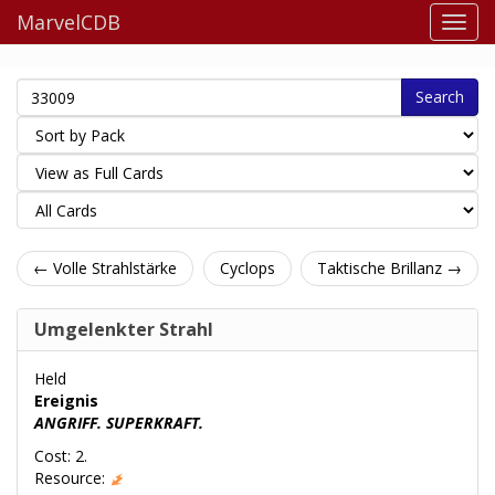
MarvelCDB
Search
← Volle Strahlstärke
Cyclops
Taktische Brillanz →
Umgelenkter Strahl
Held
Ereignis
ANGRIFF. SUPERKRAFT.
Cost: 2.
Resource: