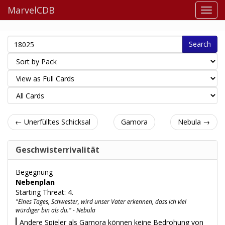
MarvelCDB
Search
← Unerfülltes Schicksal
Gamora
Nebula →
Geschwisterrivalität
Begegnung
Nebenplan
Starting Threat: 4.
"Eines Tages, Schwester, wird unser Vater erkennen, dass ich viel
würdiger bin als du." - Nebula
Andere Spieler als Gamora können keine Bedrohung von