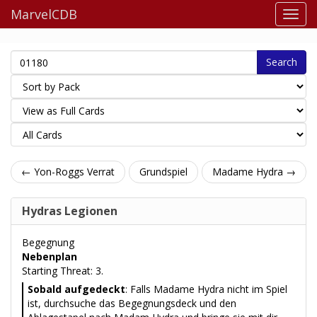
MarvelCDB
Search
← Yon-Roggs Verrat
Grundspiel
Madame Hydra →
Hydras Legionen
Begegnung
Nebenplan
Starting Threat: 3.
Sobald aufgedeckt
: Falls Madame Hydra nicht im Spiel
ist, durchsuche das Begegnungsdeck und den