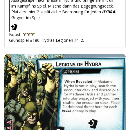
Ablagestapel nach Madam Hydra und bringe sie mit dir
im Kampf ins Spiel. Mische dann das Begegnungsdeck.
Platziere hier 2 zusätzliche Bedrohung für jeden
HYDRA
-
Gegner im Spiel.
Boost:
Grundspiel #180. Hydras Legionen #1-2.